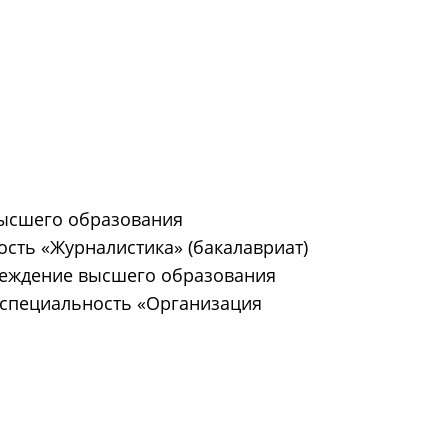
высшего образования
ость «Журналистика» (бакалавриат)
чреждение высшего образования
, специальность «Организация